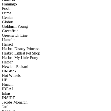
Flamingo
Foska
Frima
Genius
Globus
Goldman Young
Greenfield
Greenwich Line
Hamelin
Hansol
Hasbro Disney Princess
Hasbro Littlest Pet Shop
Hasbro My Little Pony
Hatber
Hewlett-Packard
Hi-Black
Hot Wheels
HP
Huachi
IDEAL
Inkas
INSIDE
Jacobs Monarch
Jardin