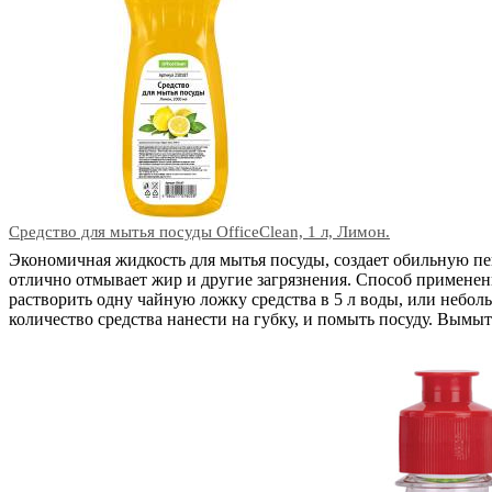
Средство для мытья посуды OfficeClean, 1 л, Лимон.
Экономичная жидкость для мытья посуды, создает обильную пе
отлично отмывает жир и другие загрязнения. Способ применен
растворить одну чайную ложку средства в 5 л воды, или небол
количество средства нанести на губку, и помыть посуду. Вымы
В корзину
Код: 09822
Наличие:
в наличии
526
тг.
−
+