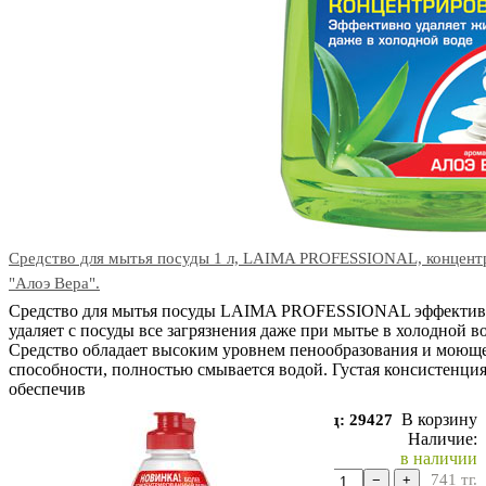
Средство для мытья посуды 1 л, LAIMA PROFESSIONAL, концентр
"Алоэ Вера".
Средство для мытья посуды LAIMA PROFESSIONAL эффекти
удаляет с посуды все загрязнения даже при мытье в холодной во
Средство обладает высоким уровнем пенообразования и моющ
способности, полностью смывается водой. Густая консистенци
обеспечив
В корзину
Код: 29427
Наличие:
в наличии
741
тг.
−
+