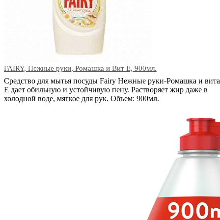
FAIRY, Нежные руки, Ромашка и Вит Е, 900мл.
Средство для мытья посуды Fairy Нежные руки-Ромашка и вит
Е дает обильную и устойчивую пену. Растворяет жир даже в
холодной воде, мягкое для рук. Объем: 900мл.
В корзину
Код: 02357
Наличие:
в наличии
2006
тг.
−
+