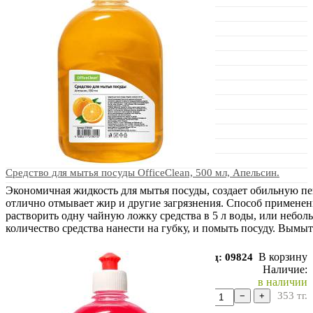
Средство для мытья посуды OfficeClean, 500 мл, Апельсин.
Экономичная жидкость для мытья посуды, создает обильную пе
отлично отмывает жир и другие загрязнения. Способ применен
растворить одну чайную ложку средства в 5 л воды, или небол
количество средства нанести на губку, и помыть посуду. Вымы
В корзину
Код: 09824
Наличие:
в наличии
353
тг.
−
+