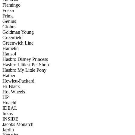
Flamingo
Foska
Frima
Genius
Globus
Goldman Young
Greenfield
Greenwich Line
Hamelin
Hansol
Hasbro Disney Princess
Hasbro Littlest Pet Shop
Hasbro My Little Pony
Hatber
Hewlett-Packard
Hi-Black
Hot Wheels
HP
Huachi
IDEAL
Inkas
INSIDE
Jacobs Monarch
Jardin