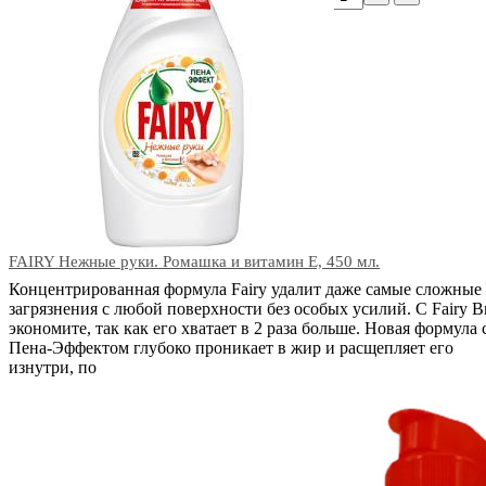
FAIRY Нежные руки. Ромашка и витамин Е, 450 мл.
Концентрированная формула Fairy удалит даже самые сложные
загрязнения с любой поверхности без особых усилий. С Fairy 
экономите, так как его хватает в 2 раза больше. Новая формула 
Пена-Эффектом глубоко проникает в жир и расщепляет его
изнутри, по
В корзину
Код: 06920
Наличие:
в наличии
828
тг.
−
+