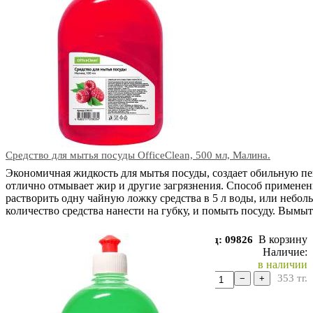
Средство для мытья посуды OfficeClean, 500 мл, Малина.
Экономичная жидкость для мытья посуды, создает обильную пе
отлично отмывает жир и другие загрязнения. Способ применен
растворить одну чайную ложку средства в 5 л воды, или небол
количество средства нанести на губку, и помыть посуду. Вымы
В корзину
Код: 09826
Наличие:
в наличии
353
тг.
−
+