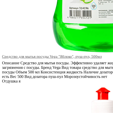
Средство для мытья посуды Vega "Яблоко", пуш-пул, 500мл
Описание Средство для мытья посуды. Эффективно удаляет жи
загрязнения с посуды. Бренд Vega Вид товара средство для мыт
посуды Объем 500 мл Консистенция жидкость Наличие дозатор
есть Вес 500 Вид дозатора пуш-пул Морозоустойчивость нет
Отдушка я
В корзину
Код: 28092
Наличие:
в наличии
374
тг.
−
+