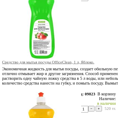
Средство для мытья посуды OfficeClean, 1 л, Яблоко.
Экономичная жидкость для мытья посуды, создает обильную пе
отлично отмывает жир и другие загрязнения. Способ применен
растворить одну чайную ложку средства в 5 л воды, или небол
количество средства нанести на губку, и помыть посуду. Вымы
В корзину
Код: 09823
Наличие:
в наличии
520
тг.
−
+