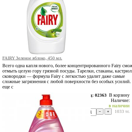
FAIRY Зеленое яблоко, 450 мл.
Всего одна капля нового, более концентрированного Fairy смо
отмыть целую гору грязной посуды. Тарелки, стаканы, кастрюл
сковородки — формула Fairy с легкостью удалит даже самые
сложные загрязнения с любой поверхности без особых усилий.
еще с
В корзину
Код: 02363
Наличие:
в наличии
1033
тг.
−
+