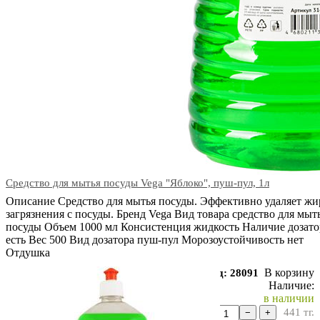
Средство для мытья посуды Vega "Яблоко", пуш-пул, 1л
Описание Средство для мытья посуды. Эффективно удаляет жи
загрязнения с посуды. Бренд Vega Вид товара средство для мыт
посуды Объем 1000 мл Консистенция жидкость Наличие дозато
есть Вес 500 Вид дозатора пуш-пул Морозоустойчивость нет
Отдушка
В корзину
Код: 28091
Наличие:
в наличии
441
тг.
−
+