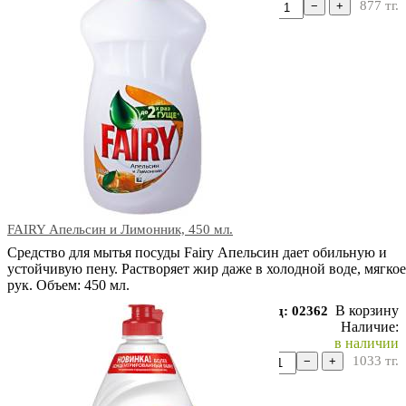
877
тг.
−
+
FAIRY Апельсин и Лимонник, 450 мл.
Средство для мытья посуды Fairy Апельсин дает обильную и
устойчивую пену. Растворяет жир даже в холодной воде, мягкое
рук. Объем: 450 мл.
В корзину
Код: 02362
Наличие:
в наличии
1033
тг.
−
+