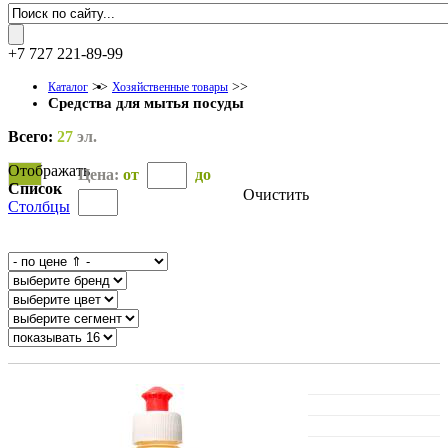
+7 727 221-89-99
>>
>>
Каталог
Хозяйственные товары
Средства для мытья посуды
Всего:
27
эл.
Отображать
Цена:
от
до
Список
Очистить
Столбцы
OK