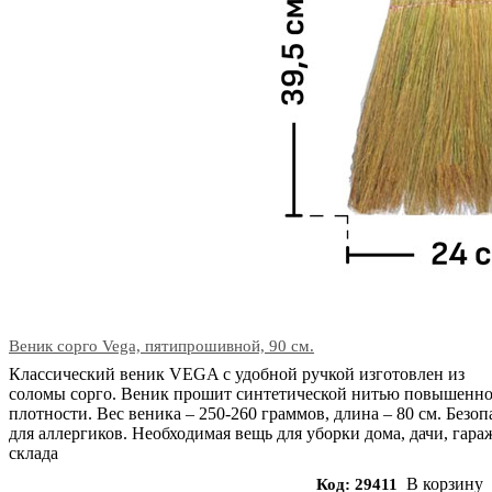
Веник сорго Vega, пятипрошивной, 90 см.
Классический веник VEGA с удобной ручкой изготовлен из
соломы сорго. Веник прошит синтетической нитью повышенн
плотности. Вес веника – 250-260 граммов, длина – 80 см. Безоп
для аллергиков. Необходимая вещь для уборки дома, дачи, гара
склада
В корзину
Код: 29411