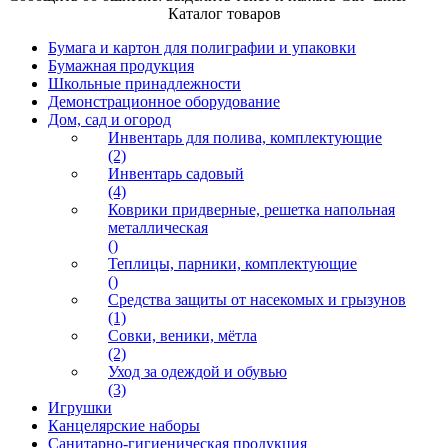
Каталог товаров
Бумага и картон для полиграфии и упаковки
Бумажная продукция
Школьные принадлежности
Демонстрационное оборудование
Дом, сад и огород
Инвентарь для полива, комплектующие
(2)
Инвентарь садовый
(4)
Коврики придверные, решетка напольная
металлическая
()
Теплицы, парники, комплектующие
()
Средства защиты от насекомых и грызунов
(1)
Совки, веники, мётла
(2)
Уход за одеждой и обувью
(3)
Игрушки
Канцелярские наборы
Санитарно-гигиеническая продукция