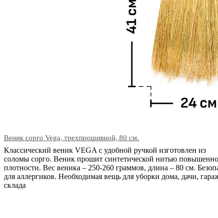
Веник сорго Vega, трехпрошивной, 80 см.
Классический веник VEGA с удобной ручкой изготовлен из
соломы сорго. Веник прошит синтетической нитью повышенн
плотности. Вес веника – 250-260 граммов, длина – 80 см. Безоп
для аллергиков. Необходимая вещь для уборки дома, дачи, гара
склада
В корзину
Код: 29410
Наличие:
в наличии