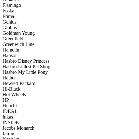
Flamingo
Foska
Frima
Genius
Globus
Goldman Young
Greenfield
Greenwich Line
Hamelin
Hansol
Hasbro Disney Princess
Hasbro Littlest Pet Shop
Hasbro My Little Pony
Hatber
Hewlett-Packard
Hi-Black
Hot Wheels
HP
Huachi
IDEAL
Inkas
INSIDE
Jacobs Monarch
Jardin