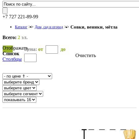
+7 727 221-89-99
>>
>>
Совки, веники, мётла
Каталог
Дом, сад и огород
Всего:
2
эл.
Отображать
Цена:
от
до
Список
Очистить
Столбцы
OK