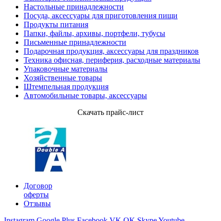
Настольные принадлежности
Посуда, аксессуары для приготовления пищи
Продукты питания
Папки, файлы, архивы, портфели, тубусы
Письменные принадлежности
Подарочная продукция, аксессуары для праздников
Техника офисная, периферия, расходные материалы
Упаковочные материалы
Хозяйственные товары
Штемпельная продукция
Автомобильные товары, аксессуары
Скачать прайс-лист
Партнеры
Договор
оферты
Отзывы
Instagram
Google Plus
Facebook
VK
OK
Skype
Youtube