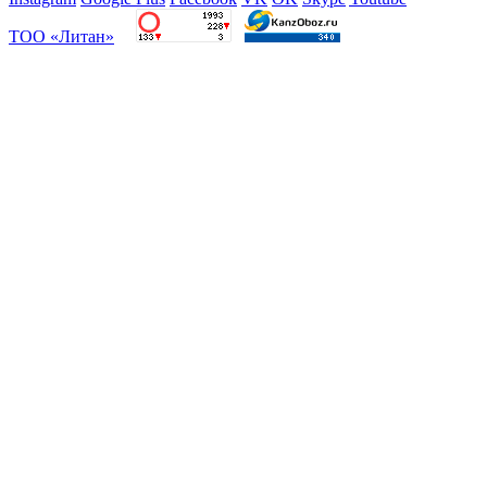
ТОО «Литан»