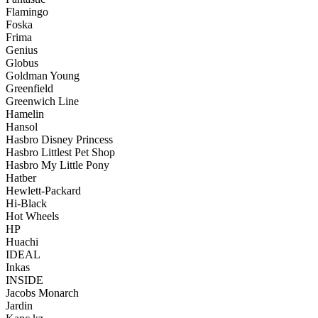
Flamingo
Foska
Frima
Genius
Globus
Goldman Young
Greenfield
Greenwich Line
Hamelin
Hansol
Hasbro Disney Princess
Hasbro Littlest Pet Shop
Hasbro My Little Pony
Hatber
Hewlett-Packard
Hi-Black
Hot Wheels
HP
Huachi
IDEAL
Inkas
INSIDE
Jacobs Monarch
Jardin