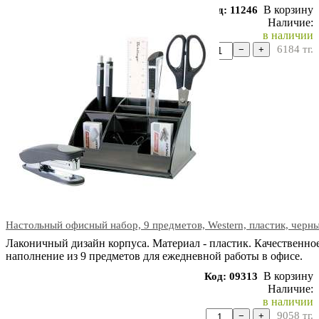
В корзину
Код: 11246
Наличие:
в наличии
6184
тг.
−
+
Настольный офисный набор, 9 предметов, Western, пластик, черны
Лаконичный дизайн корпуса. Материал - пластик. Качественно
наполнение из 9 предметов для ежедневной работы в офисе.
В корзину
Код: 09313
Наличие:
в наличии
9058
тг.
−
+