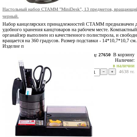
Настольный набор СТАММ "MiniDesk", 13 предметов, вращающи
черный.
Набор канцелярских принадлежностей СТАММ предназначен 
удобного хранения канцтоваров на рабочем месте. Компактный
органайзер выполнен из качественного полистирола, и свобод
вращается на 360 градусов. Размер подставки - 14*10,7*10,7 см.
Изделие п
В корзину
Код: 27650
Наличие:
в наличии
4638
тг.
−
+