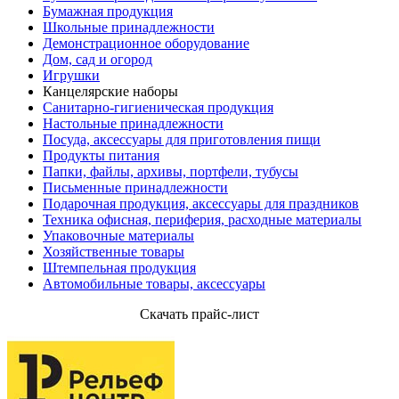
Бумажная продукция
Школьные принадлежности
Демонстрационное оборудование
Дом, сад и огород
Игрушки
Канцелярские наборы
Санитарно-гигиеническая продукция
Настольные принадлежности
Посуда, аксессуары для приготовления пищи
Продукты питания
Папки, файлы, архивы, портфели, тубусы
Письменные принадлежности
Подарочная продукция, аксессуары для праздников
Техника офисная, периферия, расходные материалы
Упаковочные материалы
Хозяйственные товары
Штемпельная продукция
Автомобильные товары, аксессуары
Скачать прайс-лист
Партнеры