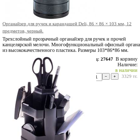
Органайзер для ручек и карандашей Deli, 86 × 86 × 103 мм, 12
предметов, черный.
Трехслойный прозрачный органайзер для ручек и прочей
канцелярской мелочи. Многофункциональный офисный органа
из высококачественного пластика. Размеры 103*86*86 мм.
В корзину
Код: 27647
Наличие:
в наличии
3329
тг.
−
+