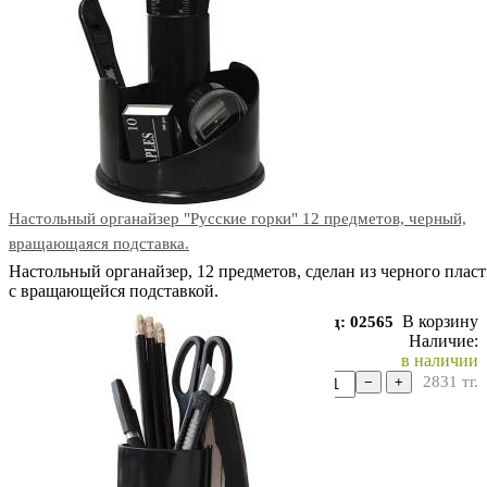
Настольный органайзер "Русские горки" 12 предметов, черный,
вращающаяся подставка.
Настольный органайзер, 12 предметов, сделан из черного пласт
с вращающейся подставкой.
В корзину
Код: 02565
Наличие:
в наличии
2831
тг.
−
+