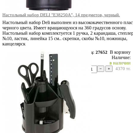
Настольный набор DELI "E38250A", 14 предметов, черный.
Настольный набор Deli выполнен из высококачественного плас
черного цвета. Имеет вращающуюся на 360 градусов основу.
Настольный набор комплектуется 1 ручка, 2 карандаша, степле
№10, ластик, линейка 15 см.. скрепки, скобы №10, ножницы,
канцелярск
В корзину
Код: 27652
Наличие:
в наличии
4370
тг.
−
+