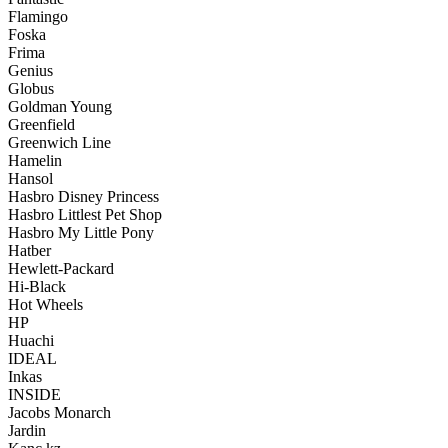
Flamingo
Foska
Frima
Genius
Globus
Goldman Young
Greenfield
Greenwich Line
Hamelin
Hansol
Hasbro Disney Princess
Hasbro Littlest Pet Shop
Hasbro My Little Pony
Hatber
Hewlett-Packard
Hi-Black
Hot Wheels
HP
Huachi
IDEAL
Inkas
INSIDE
Jacobs Monarch
Jardin