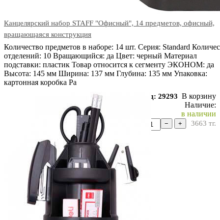
Канцелярский набор STAFF "Офисный", 14 предметов, офисный,
вращающаяся конструкция
Количество предметов в наборе: 14 шт. Серия: Standard Количе
отделений: 10 Вращающийся: да Цвет: черный Материал
подставки: пластик Товар относится к сегменту ЭКОНОМ: да
Высота: 145 мм Ширина: 137 мм Глубина: 135 мм Упаковка:
картонная коробка Ра
В корзину
Код: 29293
Наличие:
в наличии
3663
тг.
−
+