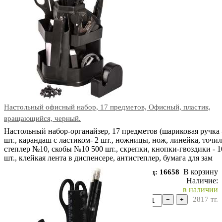
Настольный офисный набор, 17 предметов, Офисный, пластик,
вращающийся, черный.
Настольный набор-органайзер, 17 предметов (шариковая ручка 
шт., карандаш с ластиком- 2 шт., ножницы, нож, линейка, точил
степлер №10, скобы №10 500 шт., скрепки, кнопки-гвоздики - 1
шт., клейкая лента в диспенсере, антистеплер, бумага для зам
В корзину
Код: 16658
Наличие:
в наличии
2817
тг.
−
+