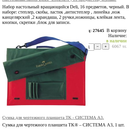
Набор настольный вращающийся Deli, 16 предметов, черный. 
наборе: степлер, скобы, ластик ,антистеплер , линейка ,нож
канцелярский ,2 карандаша, 2 ручки,ножницы, клейкая лента,
кнопки, скрепки ,блок для записи.
В корзину
Код: 27645
Наличие:
в наличии
6067
тг.
−
+
Сумка для чертежного планшета TK - СИСТЕМА A3.
Сумка для чертежного планшета TK® – СИСТЕМА A3, 1 шт.