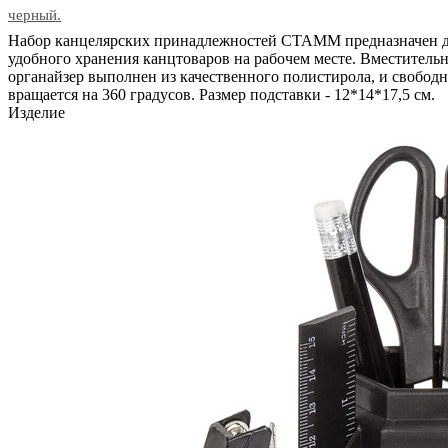
черный.
Набор канцелярских принадлежностей СТАММ предназначен 
удобного хранения канцтоваров на рабочем месте. Вместитель
органайзер выполнен из качественного полистирола, и свобод
вращается на 360 градусов. Размер подставки - 12*14*17,5 см.
Изделие
В корзину
Код: 27651
Наличие:
в наличии
3631
тг.
−
+