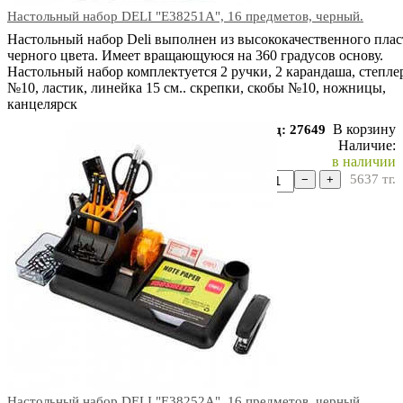
Настольный набор DELI "E38251A", 16 предметов, черный.
Настольный набор Deli выполнен из высококачественного плас
черного цвета. Имеет вращающуюся на 360 градусов основу.
Настольный набор комплектуется 2 ручки, 2 карандаша, степле
№10, ластик, линейка 15 см.. скрепки, скобы №10, ножницы,
канцелярск
В корзину
Код: 27649
Наличие:
в наличии
5637
тг.
−
+
Настольный набор DELI "E38252A", 16 предметов, черный.