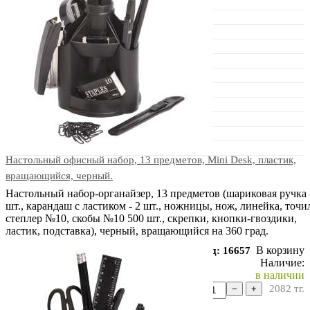
Настольный офисный набор, 13 предметов, Mini Desk, пластик,
вращающийся, черный.
Настольный набор-органайзер, 13 предметов (шариковая ручка 
шт., карандаш с ластиком - 2 шт., ножницы, нож, линейка, точи
степлер №10, скобы №10 500 шт., скрепки, кнопки-гвоздики,
ластик, подставка), черный, вращающийся на 360 град.
В корзину
Код: 16657
Наличие:
в наличии
2082
тг.
−
+