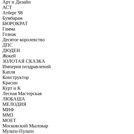
Арт и Дизайн
АСТ
Атберг 98
Бумбарам
БЮРОКРАТ
Гамма
Гознак
Десятое королевство
ДПС
ДЮДЕН
Жокей
ЗОЛОТАЯ СКАЗКА
Империя поздравлений
Капля
Конструктор
Красин
Курт и К
Лесная Мастерская
ЛЮБАША
МЕЛОДИЯ
МИФ
ММЗ
МОЕТ
Московский Мыловар
Мульти-Пульти