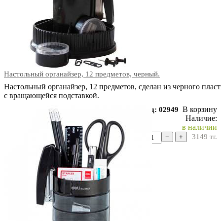
Настольный органайзер, 12 предметов, черный.
Настольный органайзер, 12 предметов, сделан из черного пласт
с вращающейся подставкой.
В корзину
Код: 02949
Наличие:
в наличии
3149
тг.
−
+