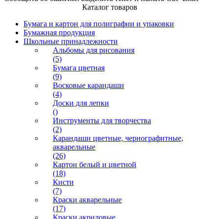
Каталог товаров
Бумага и картон для полиграфии и упаковки
Бумажная продукция
Школьные принадлежности
Альбомы для рисования
(5)
Бумага цветная
(9)
Восковые карандаши
(4)
Доски для лепки
()
Инструменты для творчества
(2)
Карандаши цветные, чернографитные,
акварельные
(26)
Картон белый и цветной
(18)
Кисти
(7)
Краски акварельные
(17)
Краски акриловые