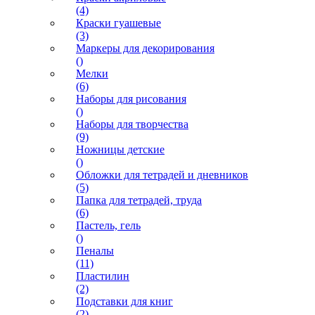
(4)
Краски гуашевые
(3)
Маркеры для декорирования
()
Мелки
(6)
Наборы для рисования
()
Наборы для творчества
(9)
Ножницы детские
()
Обложки для тетрадей и дневников
(5)
Папка для тетрадей, труда
(6)
Пастель, гель
()
Пеналы
(11)
Пластилин
(2)
Подставки для книг
(2)