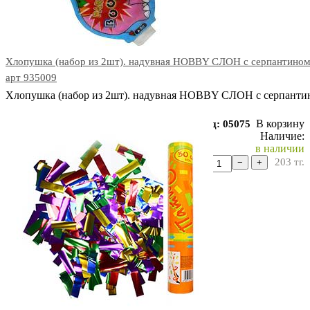
Хлопушка (набор из 2шт). надувная HOBBY СЛОН с серпантином
арт 935009
Хлопушка (набор из 2шт). надувная HOBBY СЛОН с серпанти
В корзину
Код: 05075
Наличие:
в наличии
203
тг.
−
+