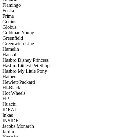
Flamingo
Foska
Frima
Genius
Globus
Goldman Young
Greenfield
Greenwich Line
Hamelin
Hansol
Hasbro Disney Princess
Hasbro Littlest Pet Shop
Hasbro My Little Pony
Hatber
Hewlett-Packard
Hi-Black
Hot Wheels
HP
Huachi
IDEAL
Inkas
INSIDE
Jacobs Monarch
Jardin