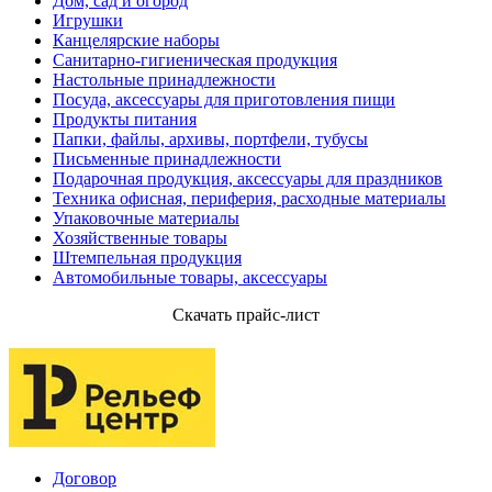
Дом, сад и огород
Игрушки
Канцелярские наборы
Санитарно-гигиеническая продукция
Настольные принадлежности
Посуда, аксессуары для приготовления пищи
Продукты питания
Папки, файлы, архивы, портфели, тубусы
Письменные принадлежности
Подарочная продукция, аксессуары для праздников
Техника офисная, периферия, расходные материалы
Упаковочные материалы
Хозяйственные товары
Штемпельная продукция
Автомобильные товары, аксессуары
Скачать прайс-лист
Партнеры
Договор