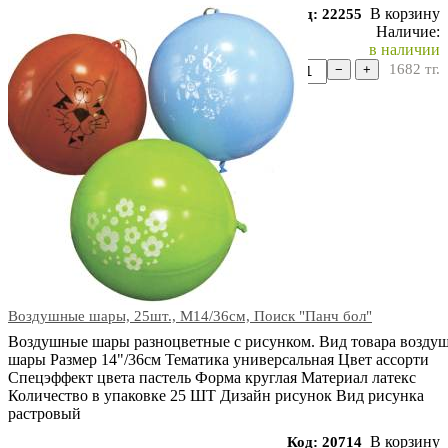
В корзину
Код: 22255
Наличие:
в наличии
1682
тг.
−
+
Воздушные шары, 25шт., М14/36см, Поиск "Панч бол"
Воздушные шары разноцветные с рисунком. Вид товара возду
шары Размер 14"/36см Тематика универсальная Цвет ассорти
Спецэффект цвета пастель Форма круглая Материал латекс
Количество в упаковке 25 ШТ Дизайн рисунок Вид рисунка
растровый
В корзину
Код: 20714