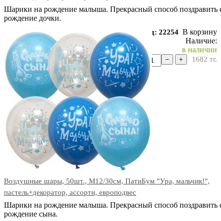
Шарики на рождение малыша. Прекрасный способ поздравить 
рождение дочки.
В корзину
Код: 22254
Наличие:
в наличии
1682
тг.
−
+
Воздушные шары, 50шт., М12/30см, ПатиБум "Ура, мальчик!",
пастель+декоратор, ассорти, европодвес
Шарики на рождение малыша. Прекрасный способ поздравить 
рождение сына.