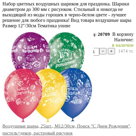
Набор цветных воздушных шариков для праздника. Шарики
диаметром до 300 мм с рисунком. Стильный и никогда не
выходящий из моды горошек в черно-белом цвете - лучшее
решение для любого праздника! Вид товара воздушные шары
Размер 12"/30см Тематика униве
В корзину
Код: 20709
Наличие:
в наличии
1474
тг.
−
+
Воздушные шары, 25шт., M12/30см, Поиск "С Днем Рождения",
пастель+декор, растровый рисунок