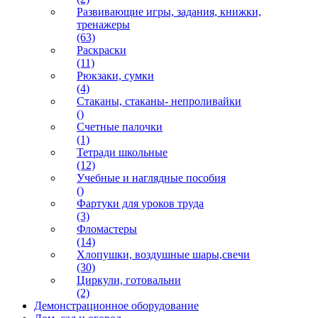
Развивающие игры, задания, книжки,
тренажеры
(63)
Раскраски
(11)
Рюкзаки, сумки
(4)
Стаканы, стаканы- непроливайки
()
Счетные палочки
(1)
Тетради школьные
(12)
Учебные и наглядные пособия
()
Фартуки для уроков труда
(3)
Фломастеры
(14)
Хлопушки, воздушные шары,свечи
(30)
Циркули, готовальни
(2)
Демонстрационное оборудование