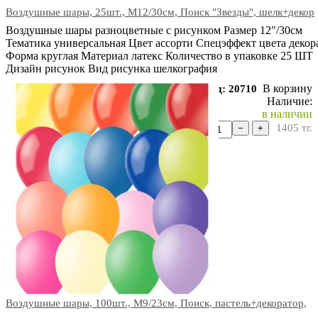
Воздушные шары, 25шт., M12/30см, Поиск "Звезды", шелк+декор
Воздушные шары разноцветные с рисунком Размер 12"/30см
Тематика универсальная Цвет ассорти Спецэффект цвета декор
Форма круглая Материал латекс Количество в упаковке 25 ШТ
Дизайн рисунок Вид рисунка шелкография
В корзину
Код: 20710
Наличие:
в наличии
1405
тг.
−
+
Воздушные шары, 100шт., M9/23см, Поиск, пастель+декоратор,