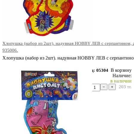
Хлопушка (набор из 2шт). надувная HOBBY ЛЕВ с серпантином, 
935006.
Хлопушка (набор из 2шт). надувная HOBBY ЛЕВ с серпантино
В корзину
Код: 05304
Наличие:
в наличии
203
тг.
−
+