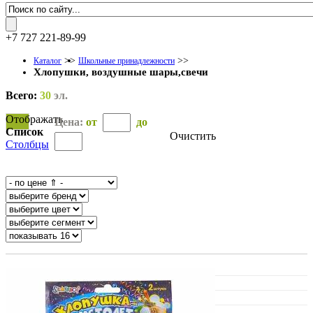
+7 727 221-89-99
>>
>>
Каталог
Школьные принадлежности
Хлопушки, воздушные шары,свечи
Всего:
30
эл.
Отображать
Цена:
от
до
Список
Очистить
Столбцы
OK