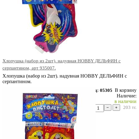
Хлопушка (набор из 2шт). надувная HOBBY ДЕЛЬФИН с
серпантином, арт 935007.
Хлопушка (набор из 2шт). надувная HOBBY ДЕЛЬФИН с
серпантином.
В корзину
Код: 05305
Наличие:
в наличии
203
тг.
−
+