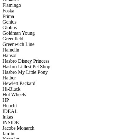
Flamingo
Foska
Frima
Genius
Globus
Goldman Young
Greenfield
Greenwich Line
Hamelin
Hansol
Hasbro Disney Princess
Hasbro Littlest Pet Shop
Hasbro My Little Pony
Hatber
Hewlett-Packard
Hi-Black
Hot Wheels
HP
Huachi
IDEAL
Inkas
INSIDE
Jacobs Monarch
Jardin