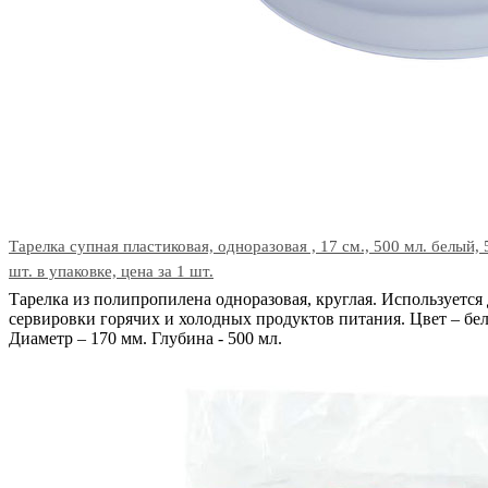
Тарелка супная пластиковая, одноразовая , 17 см., 500 мл. белый, 
шт. в упаковке, цена за 1 шт.
Тарелка из полипропилена одноразовая, круглая. Используется 
сервировки горячих и холодных продуктов питания. Цвет – бе
Диаметр – 170 мм. Глубина - 500 мл.
В корзину
Код: 29174
Наличие:
в наличии
44
тг.
−
+