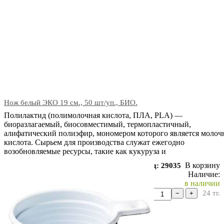
Нож белый ЭКО 19 см., 50 шт/уп., БИО.
Полилактид (полимолочная кислота, ПЛА, PLA) —
биоразлагаемый, биосовместимый, термопластичный,
алифатический полиэфир, мономером которого является молоч
кислота. Сырьем для производства служат ежегодно
возобновляемые ресурсы, такие как кукуруза и
В корзину
Код: 29035
Наличие:
в наличии
24
тг.
−
+