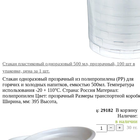
Стакан пластиковый одноразовый 500 мл, прозрачный, 100 шт в
упаковке, цена за 1 шт.
Стакан одноразовый прозрачный из полипропилена (PP) для
горячих и холодных напитков, емкостью 500мл. Температура
использования -20 + 110°С. Страна: Россия Материал:
полипропилен Цвет: прозрачный Размеры транспортной коробк
Ширина, мм: 395 Высота,
В корзину
Код: 29182
Наличие:
в наличии
30
тг.
−
+