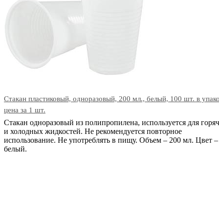
Стакан пластиковый, одноразовый, 200 мл., белый, 100 шт. в упако
цена за 1 шт.
Стакан одноразовый из полипропилена, используется для горя
и холодных жидкостей. Не рекомендуется повторное
использование. Не употреблять в пищу. Объем – 200 мл. Цвет –
белый.
В корзину
Код: 26830
Наличие:
в наличии
12
тг.
−
+