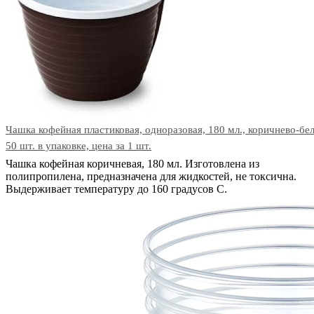
Чашка кофейная пластиковая, одноразовая, 180 мл., коричнево-бе
50 шт. в упаковке, цена за 1 шт.
Чашка кофейная коричневая, 180 мл. Изготовлена из
полипропилена, предназначена для жидкостей, не токсична.
Выдерживает температуру до 160 градусов С.
В корзину
Код: 26555
Наличие:
в наличии
26
тг.
−
+