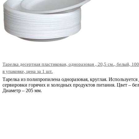
Тарелка десертная пластиковая, одноразовая , 20,5 см., белый, 100
в упаковке, цена за 1 шт.
Тарелка из полипропилена одноразовая, круглая. Используется 
сервировки горячих и холодных продуктов питания. Цвет – бе
Диаметр – 205 мм.
В корзину
Код: 27500
Наличие:
в наличии
30
тг.
−
+