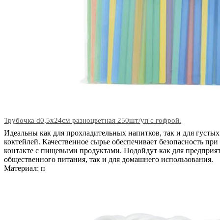
Трубочка d0,5x24см разноцветная 250шт/уп с гофрой.
Идеальны как для прохладительных напитков, так и для густых
коктейлей. Качественное сырье обеспечивает безопасность при
контакте с пищевыми продуктами. Подойдут как для предприя
общественного питания, так и для домашнего использования.
Материал: п
В корзину
Код: 29181
Наличие:
в наличии
602
тг.
−
+