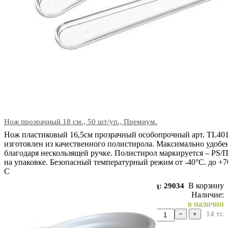
Нож прозрачный 18 см., 50 шт/уп., Премиум.
Нож пластиковый 16,5см прозрачный особопрочный арт. TL40
изготовлен из качественного полистирола. Максимально удобе
благодаря нескользящей ручке. Полистирол маркируется – PS/П
на упаковке. Безопасный температурный режим от -40°С. до +7
С
В корзину
Код: 29034
Наличие:
в наличии
14
тг.
−
+