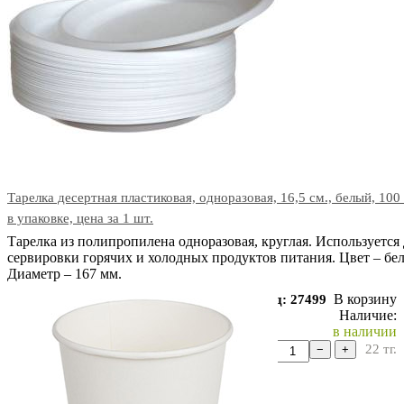
Тарелка десертная пластиковая, одноразовая, 16,5 см., белый, 100
в упаковке, цена за 1 шт.
Тарелка из полипропилена одноразовая, круглая. Используется 
сервировки горячих и холодных продуктов питания. Цвет – бе
Диаметр – 167 мм.
В корзину
Код: 27499
Наличие:
в наличии
22
тг.
−
+