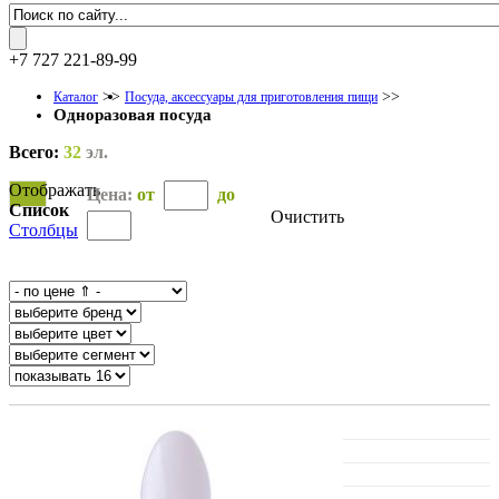
+7 727 221-89-99
>>
>>
Каталог
Посуда, аксессуары для приготовления пищи
Одноразовая посуда
Всего:
32
эл.
Отображать
Цена:
от
до
Список
Очистить
Столбцы
OK