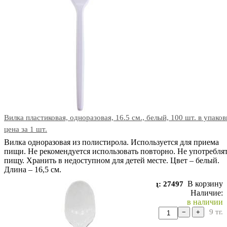
Вилка пластиковая, одноразовая, 16.5 см., белый, 100 шт. в упаков
цена за 1 шт.
Вилка одноразовая из полистирола. Используется для приема
пищи. Не рекомендуется использовать повторно. Не употреблят
пищу. Хранить в недоступном для детей месте. Цвет – белый.
Длина – 16,5 см.
В корзину
Код: 27497
Наличие:
в наличии
9
тг.
−
+