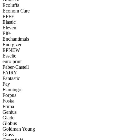
Ecoluffa
Econom Care
EFFE
Elastic
Eleven
Elfe
Enchantimals
Energizer
EPNEW
Esselte
euro print
Faber-Castell
FAIRY
Fantastic
Fay
Flamingo
Forpus
Foska
Frima
Genius
Glade
Globus
Goldman Young
Grass