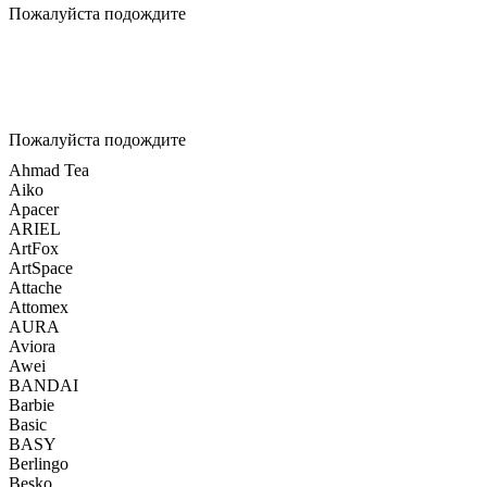
Пожалуйста подождите
Пожалуйста подождите
Ahmad Tea
Aiko
Apacer
ARIEL
ArtFox
ArtSpace
Attache
Attomex
AURA
Aviora
Awei
BANDAI
Barbie
Basic
BASY
Berlingo
Besko