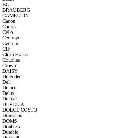
BG
BRAUBERG
CAMELION
Canon
Carioca
Cello
Centropen
Centrum
CIF
Clean House
Cottolina
Crown
DAISY
Defender
Deli
Delucci
Delux
Deluxe
DEVELIA
DOLCE COSTO
Domestos
DOMS
DoubleA
Durable
Duracell