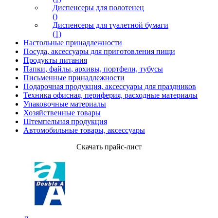
Диспенсеры для полотенец
()
Диспенсеры для туалетной бумаги
(1)
Настольные принадлежности
Посуда, аксессуары для приготовления пищи
Продукты питания
Папки, файлы, архивы, портфели, тубусы
Письменные принадлежности
Подарочная продукция, аксессуары для праздников
Техника офисная, периферия, расходные материалы
Упаковочные материалы
Хозяйственные товары
Штемпельная продукция
Автомобильные товары, аксессуары
Скачать прайс-лист
Партнеры