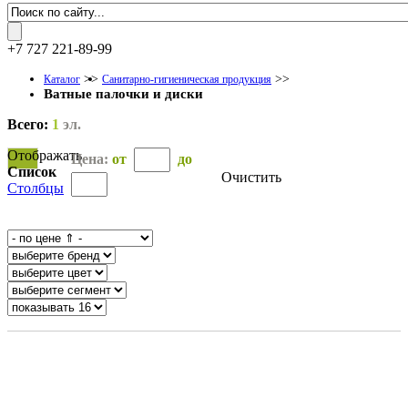
+7 727 221-89-99
>>
>>
Каталог
Санитарно-гигиеническая продукция
Ватные палочки и диски
Всего:
1
эл.
Отображать
Цена:
от
до
Список
Очистить
Столбцы
OK