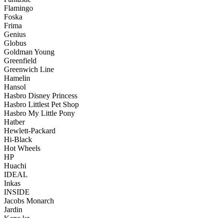
Flamingo
Foska
Frima
Genius
Globus
Goldman Young
Greenfield
Greenwich Line
Hamelin
Hansol
Hasbro Disney Princess
Hasbro Littlest Pet Shop
Hasbro My Little Pony
Hatber
Hewlett-Packard
Hi-Black
Hot Wheels
HP
Huachi
IDEAL
Inkas
INSIDE
Jacobs Monarch
Jardin