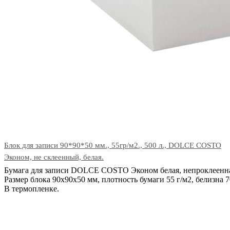
Блок для записи 90*90*50 мм., 55гр/м2., 500 л., DOLCE COSTO
Эконом, не склеенный, белая.
Бумага для записи DOLCE COSTO Эконом белая, непроклеенн
Размер блока 90х90х50 мм, плотность бумаги 55 г/м2, белизна 
В термопленке.
В корзину
Код: 11586
Наличие:
в наличии