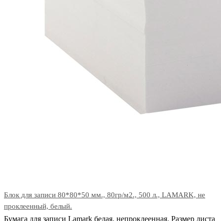
Блок для записи 80*80*50 мм., 80гр/м2., 500 л., LAMARK, не
проклеенный, белый.
Бумага для записи Lamark белая, непроклеенная. Размер листа