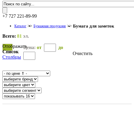
+7 727 221-89-99
>>
>>
Бумага для заметок
Каталог
Бумажная продукция
Всего:
81
эл.
Отображать
Цена:
от
до
Список
Очистить
Столбцы
OK