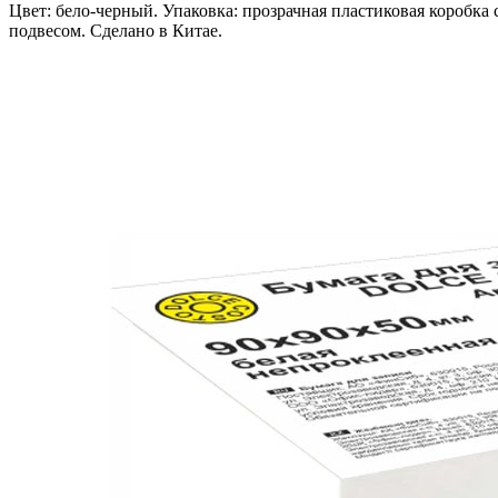
Цвет: бело-черный. Упаковка: прозрачная пластиковая коробка 
подвесом. Сделано в Китае.
В корзину
Код: 05061
Наличие:
в наличии
423
тг.
−
+