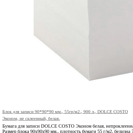
Блок для записи 90*90*90 мм., 55гр/м2., 900 л., DOLCE COSTO
Эконом, не склеенный, белая.
Бумага для записи DOLCE COSTO Эконом белая, непроклеенн
Размер блока 90х90х90 мм., плотность бумаги 55 г/м2, белизна 