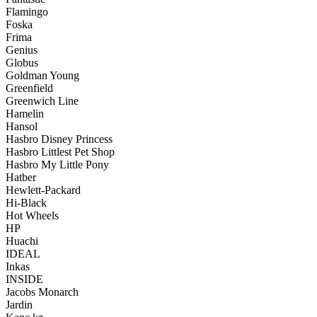
Flamingo
Foska
Frima
Genius
Globus
Goldman Young
Greenfield
Greenwich Line
Hamelin
Hansol
Hasbro Disney Princess
Hasbro Littlest Pet Shop
Hasbro My Little Pony
Hatber
Hewlett-Packard
Hi-Black
Hot Wheels
HP
Huachi
IDEAL
Inkas
INSIDE
Jacobs Monarch
Jardin