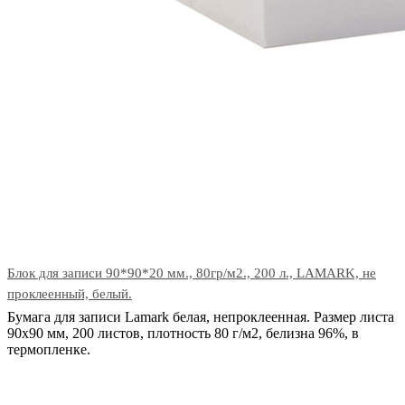
Блок для записи 90*90*20 мм., 80гр/м2., 200 л., LAMARK, не
проклеенный, белый.
Бумага для записи Lamark белая, непроклеенная. Размер листа
90х90 мм, 200 листов, плотность 80 г/м2, белизна 96%, в
термопленке.
В корзину
Код: 21210
Наличие: