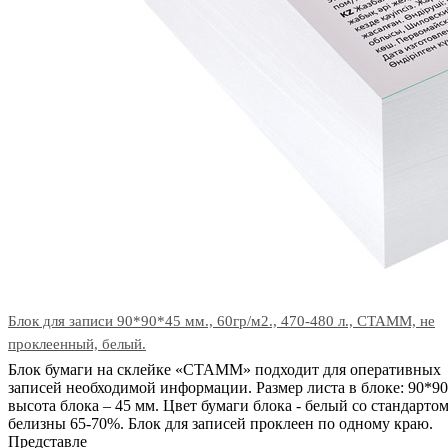
Блок для записи 90*90*45 мм., 60гр/м2., 470-480 л., СТАММ, не
проклеенный, белый.
Блок бумаги на склейке «СТАММ» подходит для оперативных
записей необходимой информации. Размер листа в блоке: 90*90
высота блока – 45 мм. Цвет бумаги блока - белый со стандарто
белизны 65-70%. Блок для записей проклеен по одному краю.
Представле