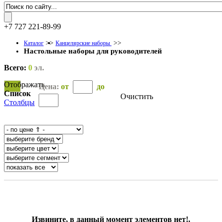
+7 727 221-89-99
>>
>>
Каталог
Канцелярские наборы
Настольные наборы для руководителей
Всего:
0
эл.
Отображать
Цена:
от
до
Список
Очистить
Столбцы
OK
Извините, в данный момент элементов нет!.