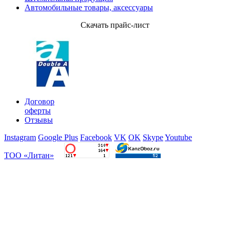
Автомобильные товары, аксессуары
Скачать прайс-лист
Партнеры
Договор
оферты
Отзывы
Instagram
Google Plus
Facebook
VK
OK
Skype
Youtube
ТОО «Литан»