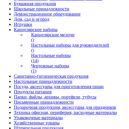
Бумажная продукция
Школьные принадлежности
Демонстрационное оборудование
Дом, сад и огород
Игрушки
Канцелярские наборы
Канцелярские мелочи
()
Настольные наборы для руководителей
()
Настольные наборы
(14)
Чертежные наборы
(1)
Санитарно-гигиеническая продукция
Настольные принадлежности
Посуда, аксессуары для приготовления пищи
Продукты питания
Папки, файлы, архивы, портфели, тубусы
Письменные принадлежности
Подарочная продукция, аксессуары для праздников
Техника офисная, периферия, расходные материалы
Упаковочные материалы
Хозяйственные товары
Штемпельная продукция