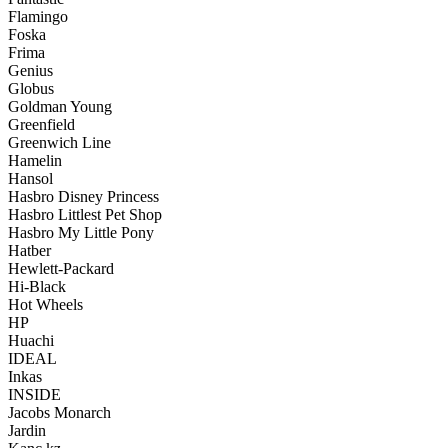
Flamingo
Foska
Frima
Genius
Globus
Goldman Young
Greenfield
Greenwich Line
Hamelin
Hansol
Hasbro Disney Princess
Hasbro Littlest Pet Shop
Hasbro My Little Pony
Hatber
Hewlett-Packard
Hi-Black
Hot Wheels
HP
Huachi
IDEAL
Inkas
INSIDE
Jacobs Monarch
Jardin